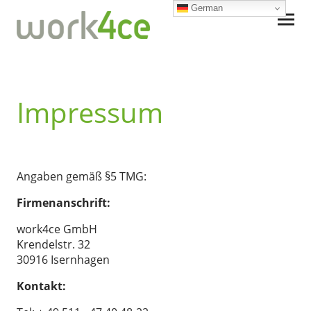
German
Impressum
Angaben gemäß §5 TMG:
Firmenanschrift:
work4ce GmbH
Krendelstr. 32
30916 Isernhagen
Kontakt: