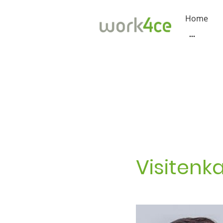
Home
Visitenk